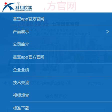
星空app官方官网
星空app官方官网
产品展示
＞
星空app官方官网-星空（中国）
公司简介
焦化行业检测及优化配煤设备
星空app官方官网
球团矿/烧结矿/块矿高温冶金性能检测系统
企业业绩
烧结/球团优化配矿研究设备
技术交流
好消息：我公司研发的焦炭反应性制样系统，全部制样过程机械化
产品搜索 >
高炉配吹煤检测设备
视频观赏
冶金渣、保护渣等高温物性检测设备
综合测定仪
冶金石灰活性度测定仪
标准下载