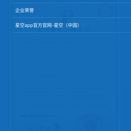
矿石、焦炭物理检测及制样设备
企业荣誉
工业分析、测硫仪等
星空app官方官网-星空（中国）