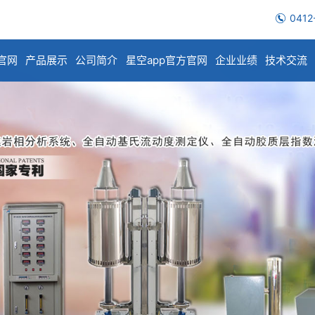
0412
官网
产品展示
公司简介
星空app官方官网
企业业绩
技术交流