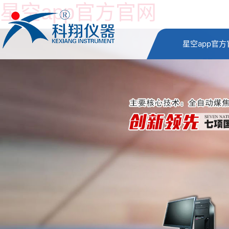
星空app官方官网
星空app官方