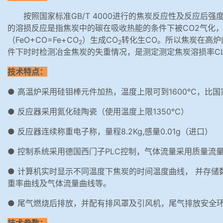
按照国家标准GB/T 4000进行的焦炭反应性及反应后强
的溶损反应是指焦炭中的碳在吸收热能的条件下被CO2气化，
（FeO+CO=Fe+CO
）生成CO
转化生CO。所以焦炭在高炉
2
2
件下时时检测冶金焦炭的失重情况，是测定测定焦炭溶损率CL
技术特点：
● 高温炉采用硅钼棒元件加热，温度上限可到1600℃，比
● 反应器采用氮化硅陶瓷（使用温度上限1350℃）
● 反应器连续称重电子称，量程8.2Kg,感量0.01g（进口）
● 控制系统采用德国西门子PLC控制，气体流量采用质量流
● 计算机实时显示不同温度下焦炭的时间温度曲线， 并存
重率曲线及气体流量曲线等。
● 尾气燃烧后排放，并配有排风罩及引风机，尾气排放安全