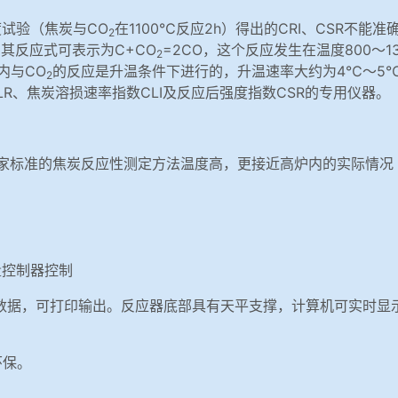
度试验（焦炭与CO
在1100℃反应2h）得出的CRI、CSR不
2
其反应式可表示为C+CO
=2CO，这个反应发生在温度800～
2
内与CO
的反应是升温条件下进行的，升温速率大约为4℃～5℃
2
R、焦炭溶损速率指数CLI及反应后强度指数CSR的专用仪器。
国家标准的焦炭反应性测定方法温度高，更接近高炉内的实际情况
量控制器控制
储数据，可打印输出。反应器底部具有天平支撑，计算机可实时显
环保。