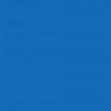
全自动焦炭反应性及反应后强
KF-21D-0
单炉
度测定仪
1
技术特点：
● 电炉丝加热，三相平衡供电；三段加热区独立控温，恒
温区≥300mm
● 加热炉采用不锈钢外壳。炉膛采用瑞士进口一体化内镶
浮动式炉膛，避免热膨胀造成炉膛的硬挤压损坏，增加炉
膛寿命，使用寿命2000炉次以上；高温反应器寿命50-80
炉次。
● 反应器装卸为电机丝杠传动，试验结束后自动出炉，试
验过程无需专人值守。
● 系统有备用气瓶自动切换功能，试验无中断干扰。
● 安全环保性：试验开始自动启动通风系统，废气燃烧后
排出室外。