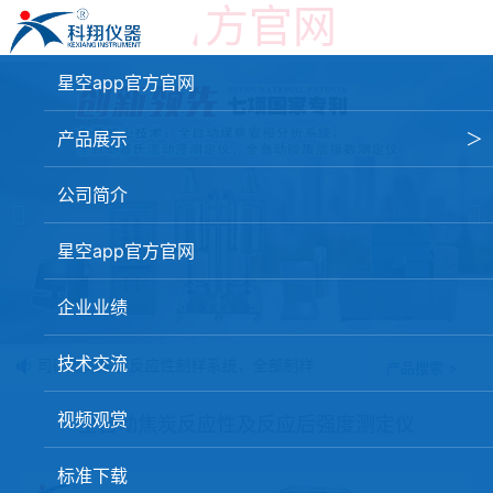
星空app官方官网
星空app官方官网
产品展示
＞
星空app官方官网-星空（中国）
公司简介
焦化行业检测及优化配煤设备
星空app官方官网
球团矿/烧结矿/块矿高温冶金性能检测系统
企业业绩
烧结/球团优化配矿研究设备
技术交流
：我公司研发的焦炭反应性制样系统，全部制样过程机械化操作，没有人
产品搜索 >
高炉配吹煤检测设备
视频观赏
冶金渣、保护渣等高温物性检测设备
全自动焦炭反应性及反应后强度测定仪
冶金石灰活性度测定仪
标准下载