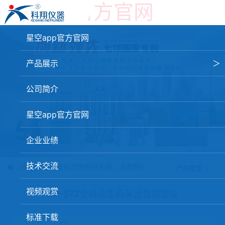
星空app官方官网
星空app官方官网
产品展示
＞
星空app官方官网-星空（中国）
公司简介
焦化行业检测及优化配煤设备
星空app官方官网
球团矿/烧结矿/块矿高温冶金性能检测系统
企业业绩
烧结/球团优化配矿研究设备
技术交流
：我公司研发的焦炭反应性制样系统，全部制样过程机械化操作，没有人
产品搜索 >
高炉配吹煤检测设备
视频观赏
冶金渣、保护渣等高温物性检测设备
HD-572全自动生石灰活性测定仪
冶金石灰活性度测定仪
标准下载