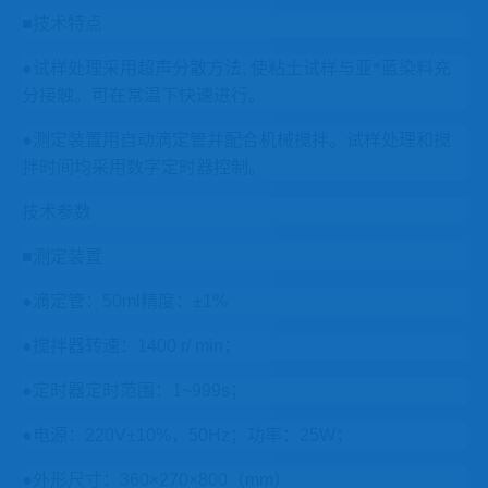
■
技术特点
●
试样处理采用超声分散方法
,
使粘土试样与亚*蓝染料充
分接触
。可在常温下快速进行。
●
测定装置用自动滴定管并配合机械搅拌。试样处理和搅
拌时间均采用数字定时器控制。
技术参数
■
测定装置
●
滴定管：
50ml
精度：
±1%
●
搅拌器转速：
1400
r
/
min
；
●
定时器定时范围：
1~999
s
；
●电源：
220V
±
10%
，
50Hz
；功率：
25W
；
●
外形尺寸：
360×270×800
（
mm
）