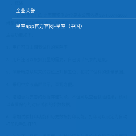
一、概述
矿石、焦炭物理检测及制样设备
企业荣誉
型全自动比表面积测定仪是本公司依据
FBT-9A
GB
/T
8074-2008
工业分析、测硫仪等
研制开发出的新型比表面积测定仪。
星空app官方官网-星空（中国）
主要功能如下：
、用户可自由调节试样的空隙率。
1
、用户还可以根据测量的需要，自己调节气泵的速度。
2
、测量精度从原来的四位上升到五位，拓宽了试样的测量范围。
3
、采用中文液晶屏显示，直观方便。
4
、增加更为完善的数据存储功能，不但可以查看试验结果，还可
5
以查看保存的对应试验的参数数据。
、增加试验打印功能和历史数据打印功能，打印可以设定为自动
6
打印和手动打印。