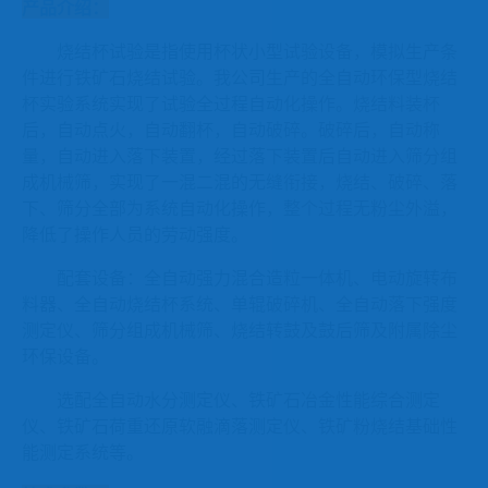
产品介绍：
烧结杯试验是指使用杯状小型试验设备，模拟生产条
件进行铁矿石烧结试验。我公司生产的全自动环保型烧结
杯实验系统实现了试验全过程自动化操作。烧结料装杯
后，自动点火，自动翻杯，自动破碎。破碎后，自动称
量，自动进入落下装置，经过落下装置后自动进入筛分组
成机械筛，实现了一混二混的无缝衔接，烧结、破碎、落
下、筛分全部为系统自动化操作，整个过程无粉尘外溢，
降低了操作人员的劳动强度。
配套设备：全自动强力混合造粒一体机、电动旋转布
料器、全自动烧结杯系统、单辊破碎机、全自动落下强度
测定仪、筛分组成机械筛、烧结转鼓及鼓后筛及附属除尘
环保设备。
选配全自动水分测定仪、铁矿石冶金性能综合测定
仪、铁矿石荷重还原软融滴落测定仪、铁矿粉烧结基础性
能测定系统等。