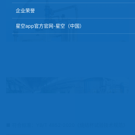
矿石、焦炭物理检测及制样设备
企业荣誉
工业分析、测硫仪等
星空app官方官网-星空（中国）
■ 符合标准：YB/T 4852-2020《烧结杯试验技术规范》