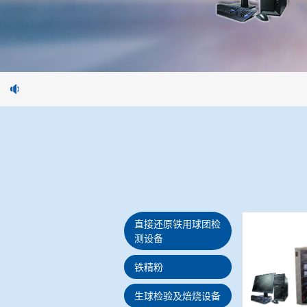
直接还原铁用球团检
测设备
铁精粉
生球检验及焙烧设备