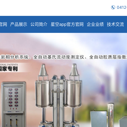
0412
官网
产品展示
公司简介
星空app官方官网
企业业绩
技术交流