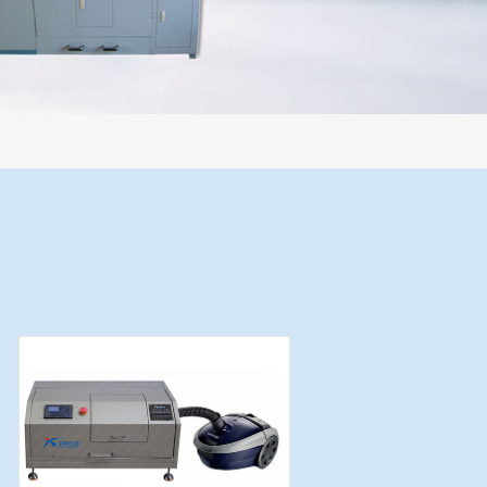
过程机械化操作，没有人为误差，焦球形状与人工制焦球法一致或优于人